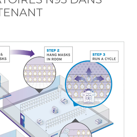
TENANT