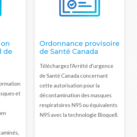
ion
Ordonnance provisoire
l de
de Santé Canada
Téléchargez l'Arrêté d'urgence
de Santé Canada concernant
formation
cette autorisation pour la
isques et
décontamination des masques
respiratoires N95 ou équivalents
 en
N95 avec la technologie Bioquell.
taminés,