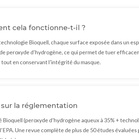
t cela fonctionne-t-il ?
 technologie Bioquell, chaque surface exposée dans un es
de peroxyde d’hydrogène, ce qui permet de tuer efficacem
 tout en conservant l’intégrité du masque.
 sur la réglementation
 Bioquell (peroxyde d’hydrogène aqueux à 35% + technologi
l’EPA. Une revue complète de plus de 50 études évaluées par