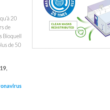
qu’à 20
rs de
s Bioquell
plus de 50
19,
onavirus