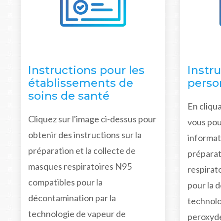
Instructions pour les
Instru
établissements de
perso
soins de santé
En cliqua
Cliquez sur l'image ci-dessus pour
vous pou
obtenir des instructions sur la
informat
préparation et la collecte de
préparat
masques respiratoires N95
respirat
compatibles pour la
pour la 
décontamination par la
technolo
technologie de vapeur de
peroxyd