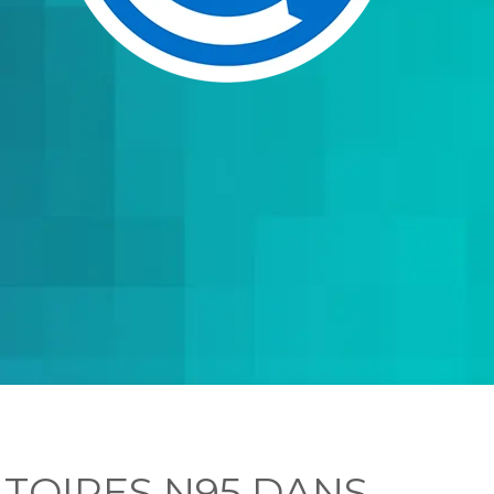
TOIRES N95 DANS