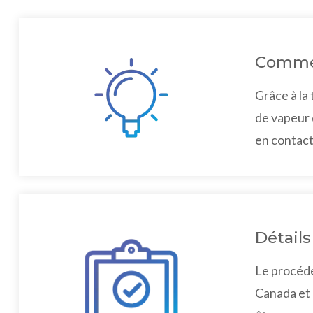
Commen
Grâce à la
de vapeur 
en contact
Détails
Le procédé
Canada et 