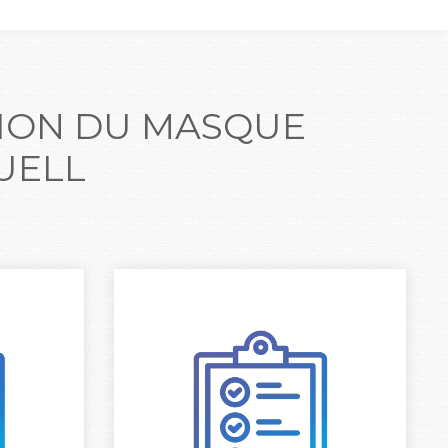
ION DU MASQUE
UELL