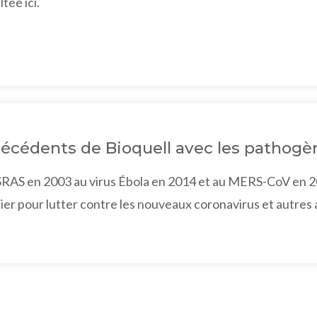
tée ici.
técédents de Bioquell avec les pathog
SRAS en 2003 au virus Ébola en 2014 et au MERS-CoV en 201
er pour lutter contre les nouveaux coronavirus et autres