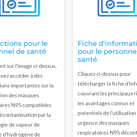
ctions pour le
Fiche d'informat
nnel de santé
pour le personne
santé
nt sur l'image ci-dessus,
Cliquez ci-dessus pour
vez accéder à des
télécharger la fiche d'in
ions importantes sur la
couvrant les principaux r
ion des masques
les avantages connus et
oires N95 compatibles
potentiels de l'utilisation
décontamination par la
urgence des masques
gie de vapeur de
respiratoires N95 décon
e d'hydrogène de