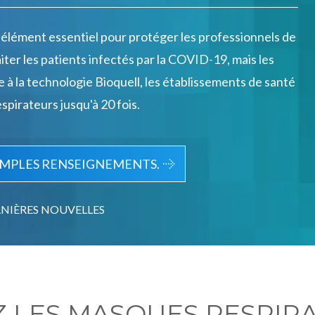
élément essentiel pour protéger les professionnels de
iter les patients infectés par la COVID-19, mais les
e à la technologie Bioquell, les établissements de santé
spirateurs jusqu'à 20 fois.
AMPLES RENSEIGNEMENTS.
RNIÈRES NOUVELLES
 LES MASQUES RESPIRA