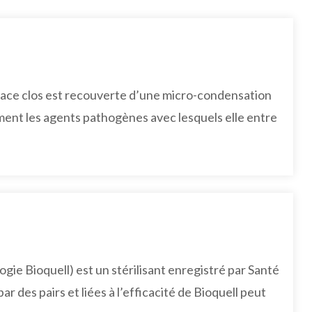
pace clos est recouverte d’une micro-condensation
ent les agents pathogènes avec lesquels elle entre
e Bioquell) est un stérilisant enregistré par Santé
 des pairs et liées à l’efficacité de Bioquell peut