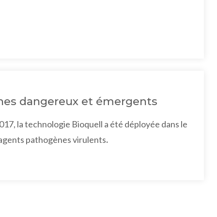
ènes dangereux et émergents
7, la technologie Bioquell a été déployée dans le
 agents pathogènes virulents
.