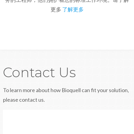
更多
了解更多
Contact Us
To learn more about how Bioquell can fit your solution,
please contact us.