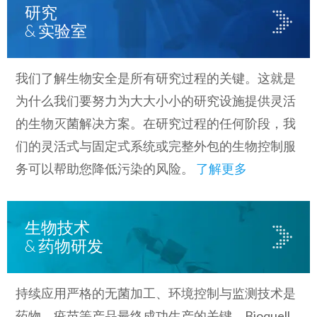
研究
& 实验室
我们了解生物安全是所有研究过程的关键。这就是
为什么我们要努力为大大小小的研究设施提供灵活
的生物灭菌解决方案。在研究过程的任何阶段，我
们的灵活式与固定式系统或完整外包的生物控制服
务可以帮助您降低污染的风险。
了解更多
生物技术
& 药物研发
持续应用严格的无菌加工、环境控制与监测技术是
药物、疫苗等产品最终成功生产的关键。Bioquell