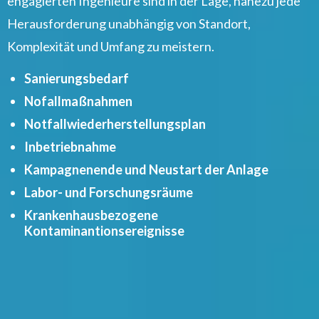
engagierten Ingenieure sind in der Lage, nahezu jede
Herausforderung unabhängig von Standort,
Komplexität und Umfang zu meistern.
Sanierungsbedarf
Nofallmaßnahmen
Notfallwiederherstellungsplan
Inbetriebnahme
Kampagnenende und Neustart der Anlage
Labor- und Forschungsräume
Krankenhausbezogene
Kontaminantionsereignisse