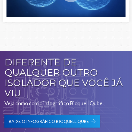
DIFERENTE DE
QUALQUER OUTRO
ISOLADOR QUE VOCÊ JÁ
VIU
Veja como com o infográfico Bioquell Qube.
BAIXE O INFOGRÁFICO BIOQUELL QUBE