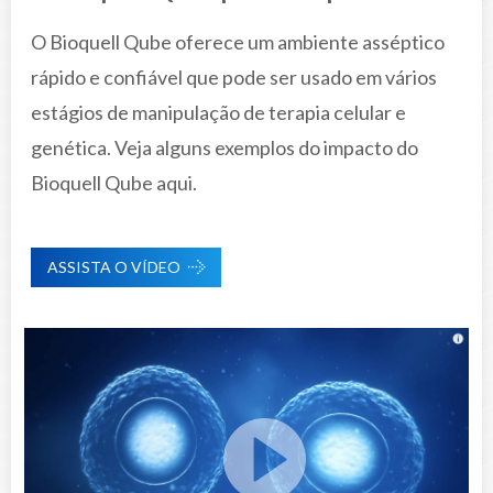
O Bioquell Qube oferece um ambiente asséptico
rápido e confiável que pode ser usado em vários
estágios de manipulação de terapia celular e
genética. Veja alguns exemplos do impacto do
Bioquell Qube aqui.
ASSISTA O VÍDEO