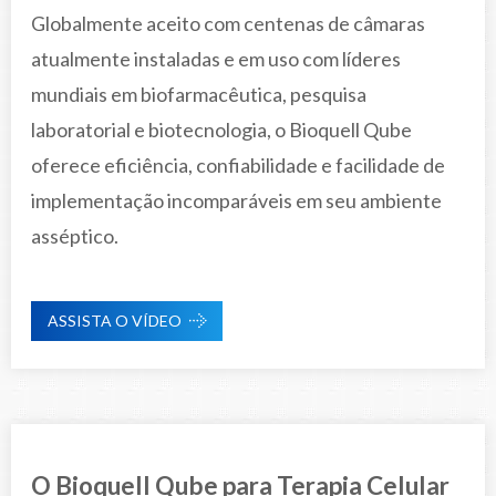
Globalmente aceito com centenas de câmaras
atualmente instaladas e em uso com líderes
mundiais em biofarmacêutica, pesquisa
laboratorial e biotecnologia, o Bioquell Qube
oferece eficiência, confiabilidade e facilidade de
implementação incomparáveis em seu ambiente
asséptico.
ASSISTA O VÍDEO
O Bioquell Qube para Terapia Celular