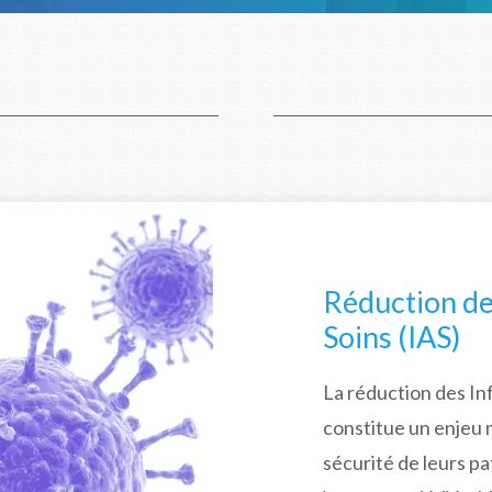
Réduction de
Soins (IAS)
La réduction des In
constitue un enjeu 
sécurité de leurs p