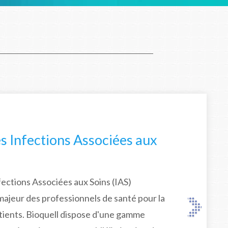
s Infections Associées aux
fections Associées aux Soins (IAS)
majeur des professionnels de santé pour la
atients. Bioquell dispose d'une gamme