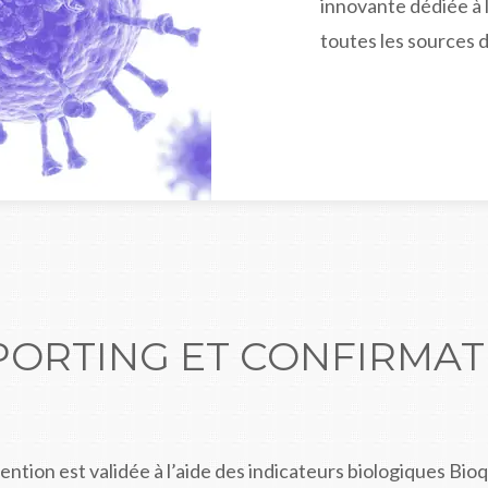
innovante dédiée à l
toutes les sources d
PORTING ET CONFIRMAT
vention est validée à l’aide des indicateurs biologiques Bioq