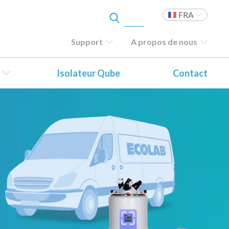
FRA
Support
A propos de nous
Isolateur Qube
Contact