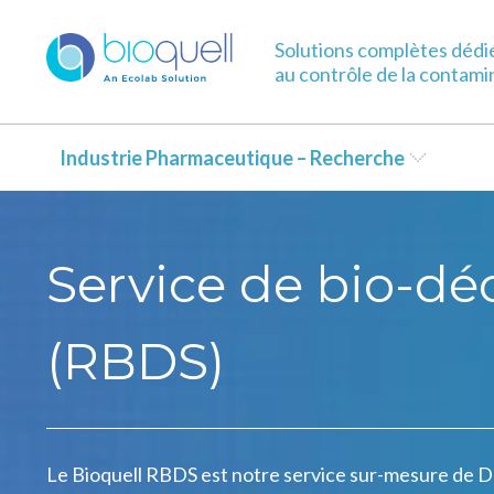
Solutions complètes dédi
au contrôle de la contami
Industrie Pharmaceutique – Recherche
Service de bio-d
(RBDS)
Le Bioquell RBDS est notre service sur-mesure de D