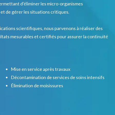
 permettant d'éliminer les micro-organismes
t de gérer les situations critiques.
cations scientifiques, nous parvenons à réaliser des
tats mesurables et certifiés pour assurer la continuité
Mise en service après travaux
Décontamination de services de soins intensifs
Élimination de moisissures