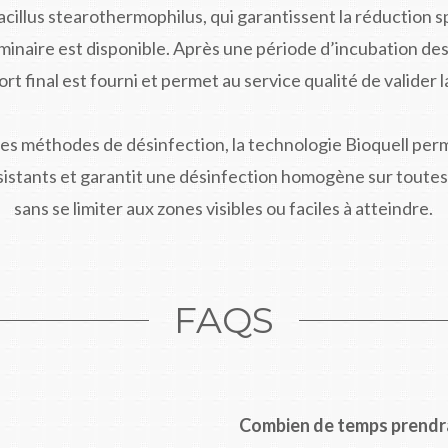
illus stearothermophilus, qui garantissent la réduction sp
minaire est disponible. Après une période d’incubation des
ort final est fourni et permet au service qualité de valider la
s méthodes de désinfection, la technologie Bioquell perm
sistants et garantit une désinfection homogène sur toutes
sans se limiter aux zones visibles ou faciles à atteindre.
FAQS
Combien de temps prendra