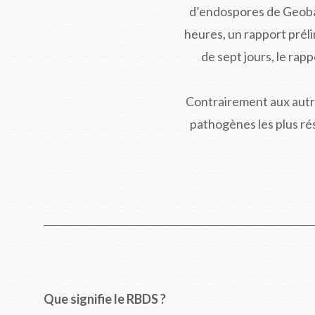
d’endospores de Geobac
heures, un rapport préli
de sept jours, le rapp
Contrairement aux autre
pathogènes les plus ré
Que signifie le RBDS ?