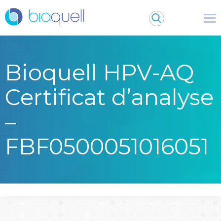
Bioquell HPV-AQ
Certificat d’analyse
–
FBF0500051016051