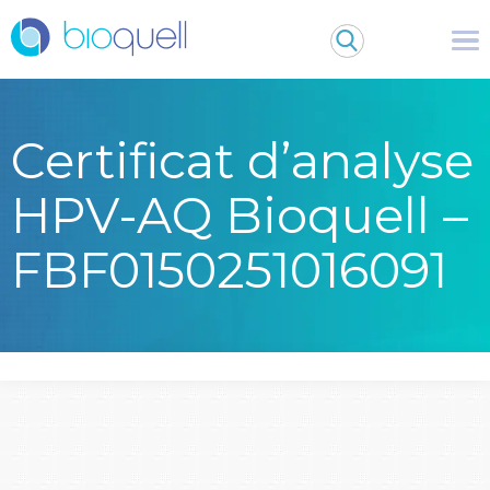
Certificat d’analyse
HPV-AQ Bioquell –
FBF0150251016091