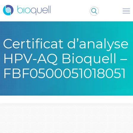
Certificat d’analyse
HPV-AQ Bioquell –
FBF0500051018051