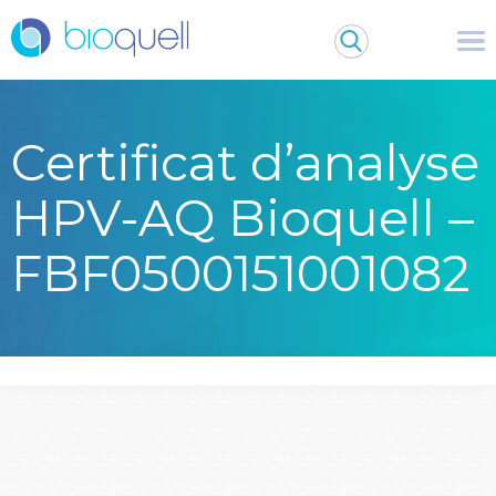
Certificat d’analyse
HPV-AQ Bioquell –
FBF0500151001082