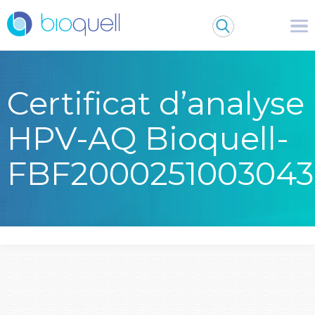
Certificat d’analyse
HPV-AQ Bioquell-
FBF2000251003043