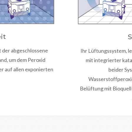
it
S
 der abgeschlossene
Ihr Lüftungssystem, l
tand, um dem Peroxid
mit integrierter ka
r auf allen exponierten
beider Sy
Wasserstoffperoxi
Belüftung mit Bioquel