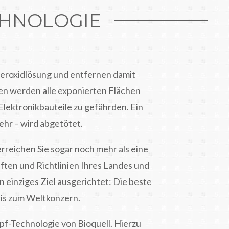
CHNOLOGIE
eroxidlösung und entfernen damit
en werden alle exponierten Flächen
lektronikbauteile zu gefährden. Ein
ehr – wird abgetötet.
rreichen Sie sogar noch mehr als eine
iften und Richtlinien Ihres Landes und
 einziges Ziel ausgerichtet: Die beste
bis zum Weltkonzern.
f-Technologie von Bioquell. Hierzu