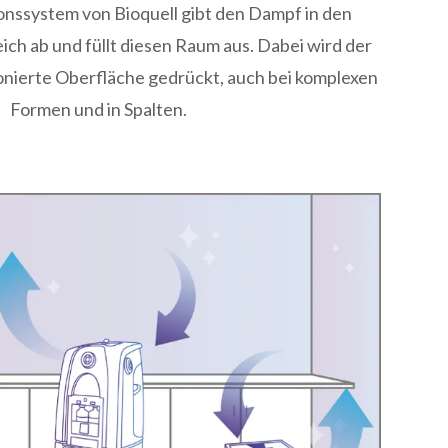
nssystem von Bioquell gibt den Dampf in den
ch ab und füllt diesen Raum aus. Dabei wird der
nierte Oberfläche gedrückt, auch bei komplexen
Formen und in Spalten.