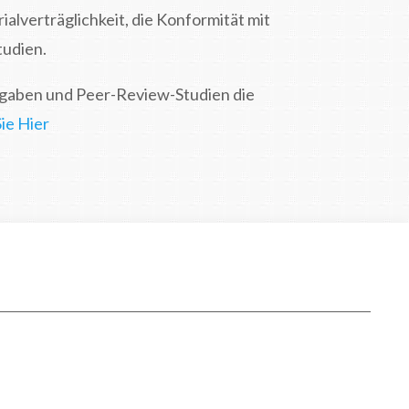
alverträglichkeit, die Konformität mit
tudien.
angaben und Peer-Review-Studien die
Sie Hier