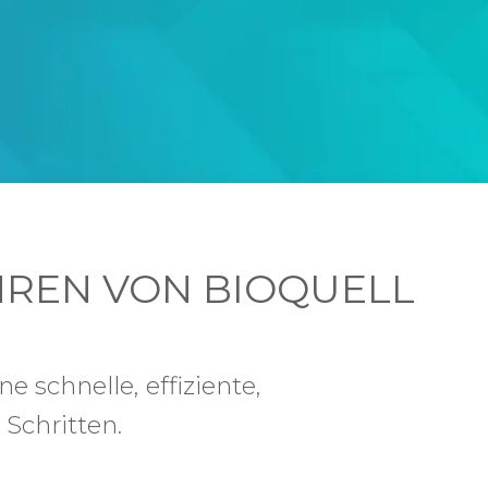
REN VON BIOQUELL
 schnelle, effiziente,
Schritten.