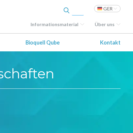
GER
Informationsmaterial
Über uns
Bioquell Qube
Kontakt
schaften