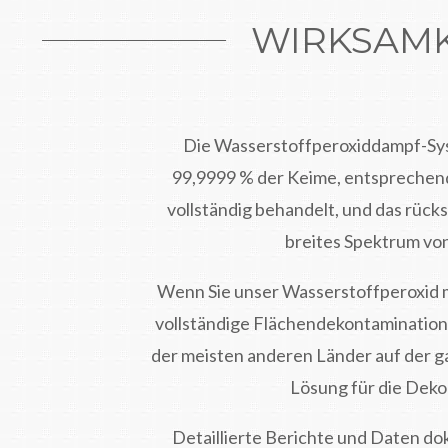
WIRKSAMK
Die Wasserstoffperoxiddampf-Sys
99,9999 % der Keime, entsprechend
vollständig behandelt, und das rüc
breites Spektrum von
Wenn Sie unser Wasserstoffperoxid mi
vollständige Flächendekontamination. 
der meisten anderen Länder auf der ga
Lösung für die Deko
Detaillierte Berichte und Daten d