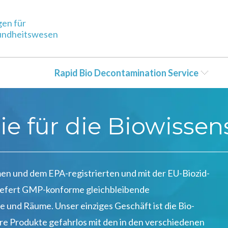
gen für
sundheitswesen
Rapid Bio Decontamination Service
e für die Biowissen
n und dem EPA-registrierten und mit der EU-Biozid-
iefert GMP-konforme gleichbleibende
e und Räume. Unser einziges Geschäft ist die Bio-
ere Produkte gefahrlos mit den in den verschiedenen