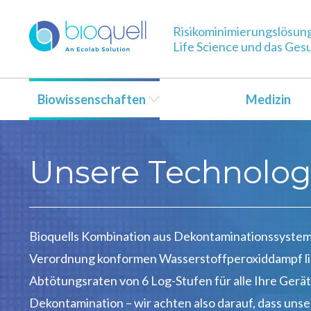
Risikominimierungslösun
Life Science und das Ge
Biowissenschaften
Medizin
Unsere Technologi
Bioquells Kombination aus Dekontaminationssysteme
Verordnung konformen Wasserstoffperoxiddampf l
Abtötungsraten von 6 Log-Stufen für alle Ihre Gerät
Dekontamination – wir achten also darauf, dass uns