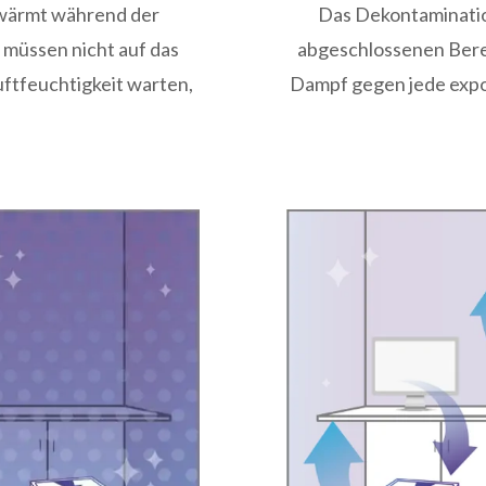
 wärmt während der
Das Dekontaminatio
 müssen nicht auf das
abgeschlossenen Berei
ftfeuchtigkeit warten,
Dampf gegen jede expo