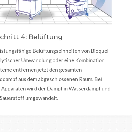
chritt 4: Belüftung
eistungsfähige Belüftungseinheiten von Bioquell
talytischer Umwandlung oder eine Kombination
steme entfernen jetzt den gesamten
ddampf aus dem abgeschlossenen Raum. Bei
l-Apparaten wird der Dampf in Wasserdampf und
Sauerstoff umgewandelt.