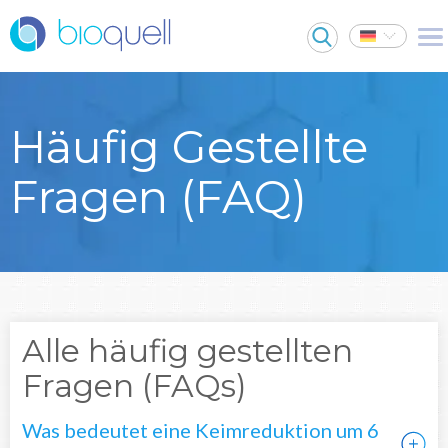
Häufig Gestellte
Fragen (FAQ)
Alle häufig gestellten
Fragen (FAQs)
Was bedeutet eine Keimreduktion um 6