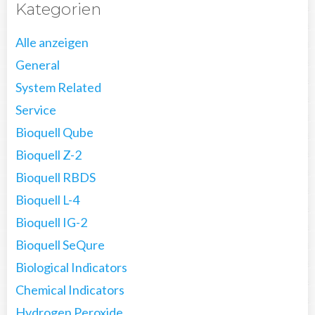
Kategorien
Alle anzeigen
General
System Related
Service
Bioquell Qube
Bioquell Z-2
Bioquell RBDS
Bioquell L-4
Bioquell IG-2
Bioquell SeQure
Biological Indicators
Chemical Indicators
Hydrogen Peroxide