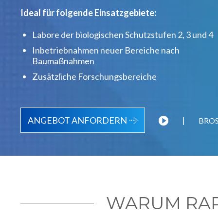
Ideal für folgende Einsatzgebiete:
Labore der biologischen Schutzstufen 2, 3 und 4
Inbetriebnahmen neuer Bereiche nach
Baumaßnahmen
Zusätzliche Forschungsbereiche
ANGEBOT ANFORDERN
|
BRO
WARUM RAP