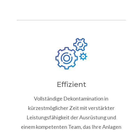
Effizient
Vollständige Dekontamination in
kürzestmöglicher Zeit mit verstärkter
Leistungsfähigkeit der Ausrüstung und
einem kompetenten Team, das Ihre Anlagen