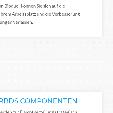
 Bioquell können Sie sich auf die
 Ihrem Arbeitsplatz und die Verbesserung
üfungen verlassen.
 RBDS COMPONENTEN
erden zur Dampfverteilung strategisch