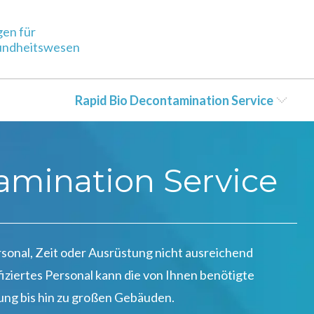
gen für
sundheitswesen
Rapid Bio Decontamination Service
amination Service
sonal, Zeit oder Ausrüstung nicht ausreichend
fiziertes Personal kann die von Ihnen benötigte
ung bis hin zu großen Gebäuden.