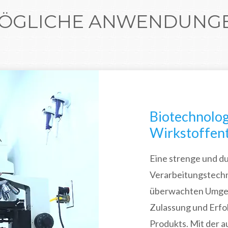
ÖGLICHE ANWENDUNG
Biotechnolog
Wirkstoffen
Eine strenge und 
Verarbeitungstechn
überwachten Umgeb
Zulassung und Erfol
Produkts. Mit der au