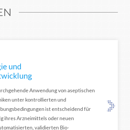
EN
ie und
twicklung
durchgehende Anwendung von aseptischen
iken unter kontrollierten und
ungsbedingungen ist entscheidend für
g ihres Arzneimittels oder neuen
tomatisierten, validierten Bio-