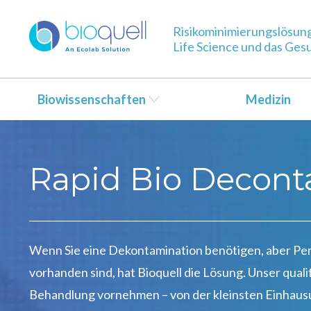
Risikominimierungslösun
Life Science und das Ge
Biowissenschaften
Medizin
Rapid Bio Decont
Wenn Sie eine Dekontamination benötigen, aber Per
vorhanden sind, hat Bioquell die Lösung. Unser quali
Behandlung vornehmen – von der kleinsten Einhaus