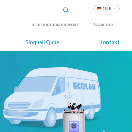
GER
Informationsmaterial
Über uns
Bioquell Qube
Kontakt