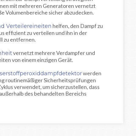
önnen mit mehreren Generatoren vernetzt
e Volumenbereiche sicher abzudecken.
helfen, den Dampf zu
d Verteilereineiten
s effizient zu verteilen und ihn in der
l zu entfernen.
vernetzt mehrere Verdampfer und
nheit
iten von einem einzigen Gerät.
werden
serstoffperoxiddampfdetektor
ng routinemäßiger Sicherheitsprüfungen
yklus verwendet, um sicherzustellen, dass
außerhalb des behandelten Bereichs